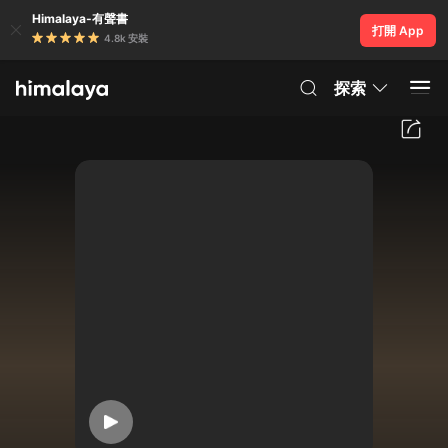
Himalaya-有聲書
打開 App
4.8k 安裝
探索