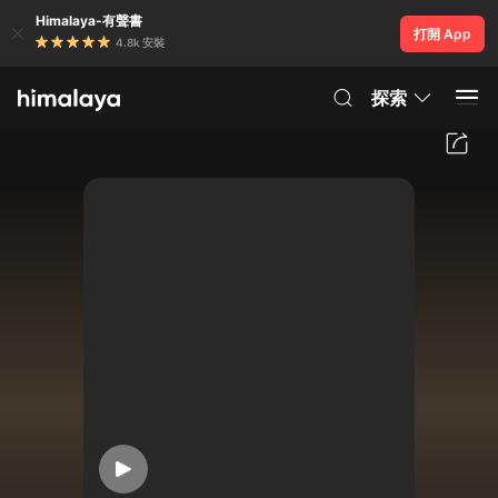
Himalaya-有聲書
打開 App
4.8k 安裝
探索