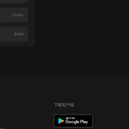
10min
9min
下載客戶端