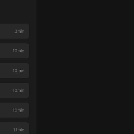
3min
10min
10min
10min
10min
11min