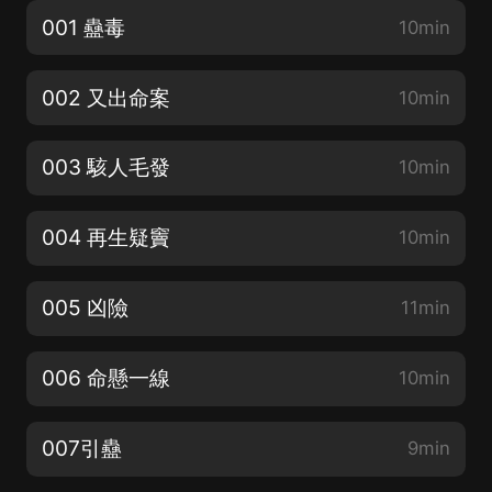
001 蠱毒
10min
002 又出命案
10min
003 駭人毛發
10min
004 再生疑竇
10min
005 凶險
11min
006 命懸一線
10min
007引蠱
9min