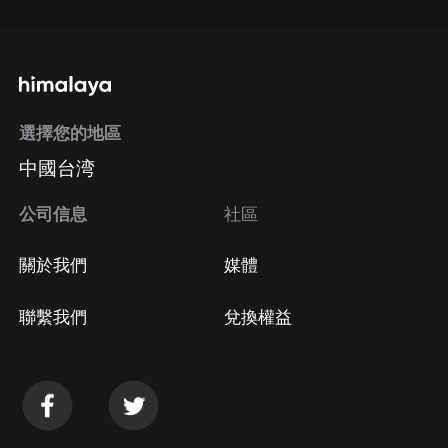
選擇您的地區
中國台湾
公司信息
社區
關於我們
媒體
聯繫我們
兌換權益