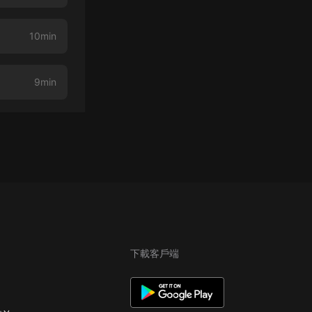
10min
9min
下載客戶端