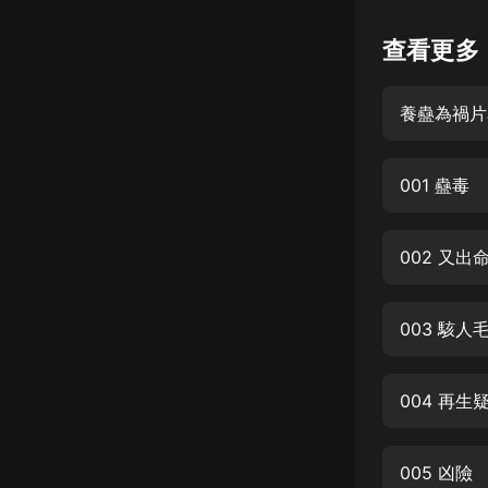
懸疑
查看更多
科幻
養蠱為禍片
好書精講
外語
001 蠱毒
耽美
認知思維
002 又出
人文
音樂
003 駭人
粵語
004 再生
頭條
娛樂
005 凶險