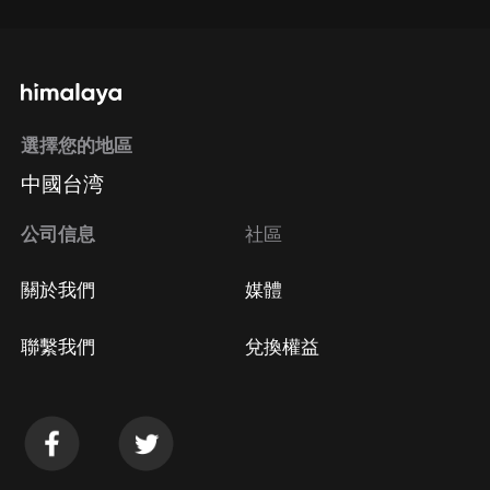
選擇您的地區
中國台湾
公司信息
社區
關於我們
媒體
聯繫我們
兌換權益