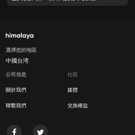
選擇您的地區
中國台湾
公司信息
社區
關於我們
媒體
聯繫我們
兌換權益