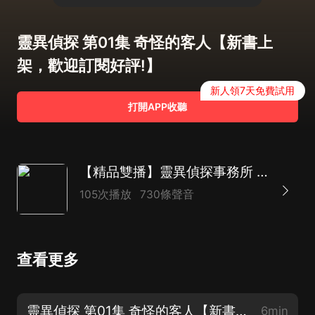
靈異偵探 第01集 奇怪的客人【新書上
架，歡迎訂閱好評!】
新人領7天免費試用
打開APP收聽
【精品雙播】靈異偵探事務所 | 懸疑鬼怪 | 古現混搭
105次播放
730條聲音
查看更多
靈異偵探 第01集 奇怪的客人【新書上架，歡迎訂閱好評!】
6min