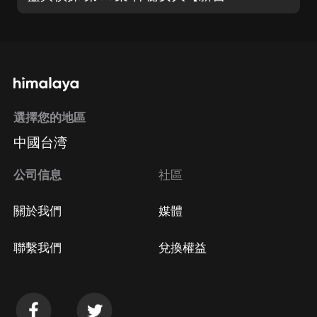
選擇您的地區
中國台湾
公司信息
社區
關於我們
媒體
聯繫我們
兌換權益