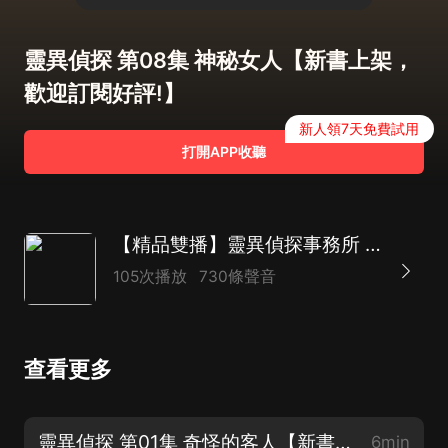
靈異偵探 第08集 神秘女人【新書上架，
歡迎訂閱好評!】
新人領7天免費試用
打開APP收聽
【精品雙播】靈異偵探事務所 | 懸疑鬼怪 | 古現混搭
105次播放
730條聲音
查看更多
靈異偵探 第01集 奇怪的客人【新書上架，歡迎訂閱好評!】
6min