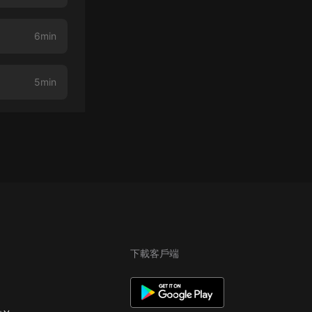
6min
5min
下載客戶端