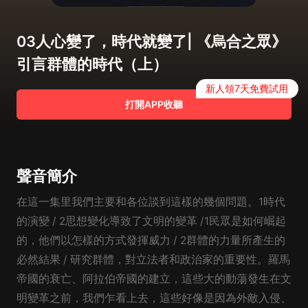
03人心變了，時代就變了| 《烏合之眾》
引言群體的時代（上）
新人領7天免費試用
打開APP收聽
聲音簡介
在這一集里我們主要和各位談到這樣的幾個問題。1時代
的演變 / 2思想變化導致了文明的變革 /1民眾是如何崛起
的，他們以怎樣的方式發揮威力 / 2群體的力量所產生的
必然結果 / 研究群體，對立法者和政治家的重要性。羅馬
帝國的衰亡、阿拉伯帝國的建立，這些大的動蕩發生在文
明變革之前，我們乍看上去，這些好像是因為外敵入侵、