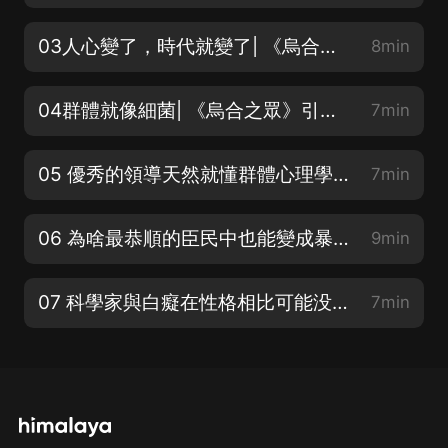
03人心變了，時代就變了| 《烏合之眾》引言群體的時代（上）
8min
04群體就像細菌| 《烏合之眾》引言群體的時代（中）
7min
05 優秀的領導天然就懂群體心理學| 《烏合之眾》引言群體的時代（下）
7min
06 為啥最恭順的臣民中也能變成暴徒| 《烏合之眾》群體的普遍特征和群體思維（一）
9min
07 科學家與白癡在性格相比可能没有差别| 《烏合之眾》群體的普遍特征和群體思維（二）
7min