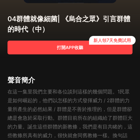
04群體就像細菌| 《烏合之眾》引言群體
的時代（中）
新人領7天免費試用
打開APP收聽
聲音簡介
在這一集里我們主要和各位談到這樣的幾個問題。1民眾
是如何崛起的，他們以怎樣的方式發揮威力 / 2群體的力
量所產生的必然結果 / 群體是不善於推理的，但是群體卻
總是會急於采取行動。群體目前所在的組織給了群體巨大
的力量。誕生這些群體的新教條，我們是有目共睹的，這
些教條所具有的威力，很快就會同舊教條一樣。換句話