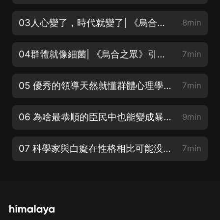
03人心變了，時代就變了| 《烏合之眾》引言群體的時代（上）
8min
04群體就像細菌| 《烏合之眾》引言群體的時代（中）
7min
05 優秀的領導天然就懂群體心理學| 《烏合之眾》引言群體的時代（下）
7min
06 為啥最恭順的臣民中也能變成暴徒| 《烏合之眾》群體的普遍特征和群體思維（一）
9min
07 科學家與白癡在性格相比可能没有差别| 《烏合之眾》群體的普遍特征和群體思維（二）
7min