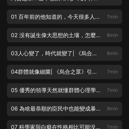
01 百年前的他知道的，今天很多人仍不懂 | 《烏合之眾》1902年作者序言（上）
7min
02 没有誕生偉大思想的土壤，怎麼會有偉大思想的誕生 | 《烏合之眾》1902年作者序言（下）
8min
03人心變了，時代就變了| 《烏合之眾》引言群體的時代（上）
8min
04群體就像細菌| 《烏合之眾》引言群體的時代（中）
7min
05 優秀的領導天然就懂群體心理學| 《烏合之眾》引言群體的時代（下）
7min
06 為啥最恭順的臣民中也能變成暴徒| 《烏合之眾》群體的普遍特征和群體思維（一）
9min
07 科學家與白癡在性格相比可能没有差别| 《烏合之眾》群體的普遍特征和群體思維（二）
7min