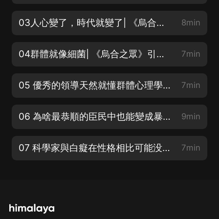
03人心變了，時代就變了| 《烏合之眾》引言群體的時代（上）
8min
04群體就像細菌| 《烏合之眾》引言群體的時代（中）
7min
05 優秀的領導天然就懂群體心理學| 《烏合之眾》引言群體的時代（下）
7min
06 為啥最恭順的臣民中也能變成暴徒| 《烏合之眾》群體的普遍特征和群體思維（一）
9min
07 科學家與白癡在性格相比可能没有差别| 《烏合之眾》群體的普遍特征和群體思維（二）
7min