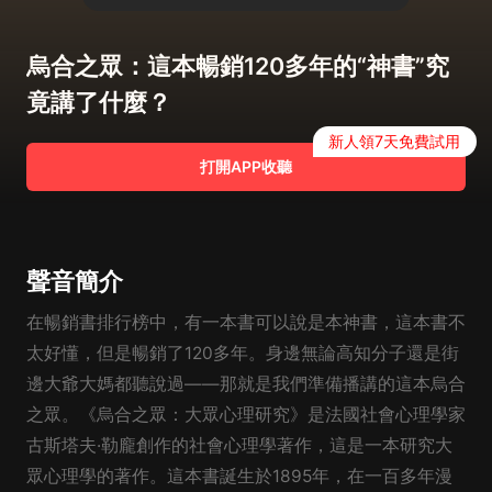
烏合之眾：這本暢銷120多年的“神書”究
竟講了什麼？
新人領7天免費試用
打開APP收聽
聲音簡介
在暢銷書排行榜中，有一本書可以說是本神書，這本書不
太好懂，但是暢銷了120多年。身邊無論高知分子還是街
邊大爺大媽都聽說過——那就是我們準備播講的這本烏合
之眾。《烏合之眾：大眾心理研究》是法國社會心理學家
古斯塔夫·勒龐創作的社會心理學著作，這是一本研究大
眾心理學的著作。這本書誕生於1895年，在一百多年漫