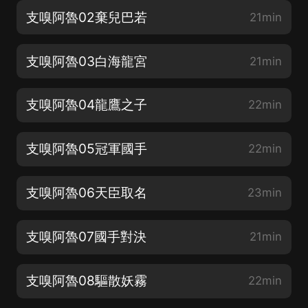
支嗅阿魯02棄兒巴若
21min
支嗅阿魯03白海龍宮
21min
支嗅阿魯04龍鷹之子
22min
支嗅阿魯05冠軍國手
22min
支嗅阿魯06天臣取名
23min
支嗅阿魯07國手對決
21min
支嗅阿魯08驅散妖霧
22min