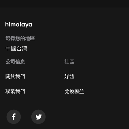
選擇您的地區
中國台湾
公司信息
社區
關於我們
媒體
聯繫我們
兌換權益