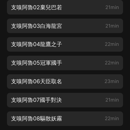
支嗅阿魯02棄兒巴若
21min
支嗅阿魯03白海龍宮
21min
支嗅阿魯04龍鷹之子
22min
支嗅阿魯05冠軍國手
22min
支嗅阿魯06天臣取名
23min
支嗅阿魯07國手對決
21min
支嗅阿魯08驅散妖霧
22min