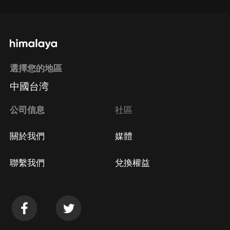
選擇您的地區
中國台湾
公司信息
社區
關於我們
媒體
聯繫我們
兌換權益