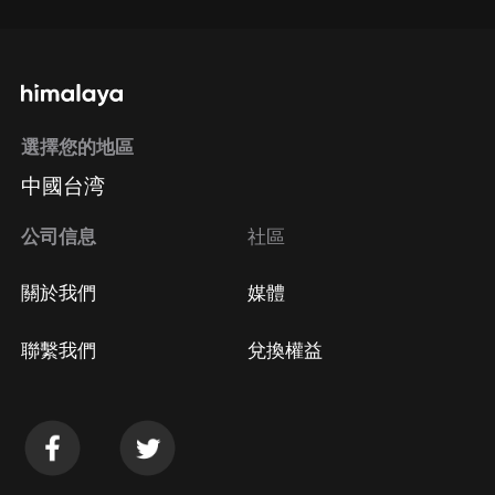
選擇您的地區
中國台湾
公司信息
社區
關於我們
媒體
聯繫我們
兌換權益