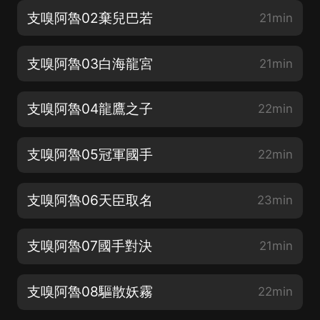
支嗅阿魯02棄兒巴若
21min
支嗅阿魯03白海龍宮
21min
支嗅阿魯04龍鷹之子
22min
支嗅阿魯05冠軍國手
22min
支嗅阿魯06天臣取名
23min
支嗅阿魯07國手對決
21min
支嗅阿魯08驅散妖霧
22min