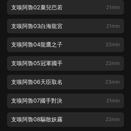
支嗅阿魯02棄兒巴若
21min
支嗅阿魯03白海龍宮
21min
支嗅阿魯04龍鷹之子
22min
支嗅阿魯05冠軍國手
22min
支嗅阿魯06天臣取名
23min
支嗅阿魯07國手對決
21min
支嗅阿魯08驅散妖霧
22min