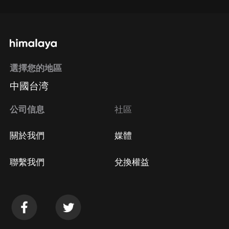
選擇您的地區
中國台湾
公司信息
社區
關於我們
媒體
聯繫我們
兌換權益