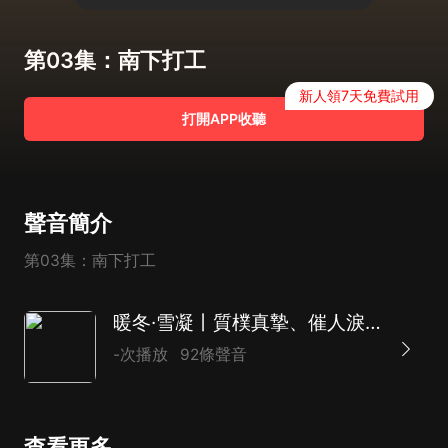
第03集：南下打工
新人領7天免費試用
打開APP收聽
聲音簡介
第03集：南下打工
暖冬·雪凝丨質樸真摯、催人淚下的尋親版《人世間》
-次播放
92條聲音
查看更多