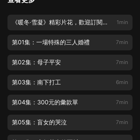
《暖冬·雪凝》精彩片花，歡迎訂閱收聽
1min
第01集：一場特殊的三人婚禮
7min
第02集：母子平安
7min
第03集：南下打工
6min
第04集：300元的彙款單
7min
第05集：盲女的哭泣
7min