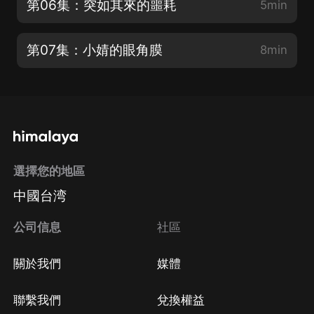
第06集：突如其來的噩耗
5min
第07集：小婧的眼角膜
8min
選擇您的地區
中國台湾
公司信息
社區
關於我們
媒體
聯繫我們
兌換權益