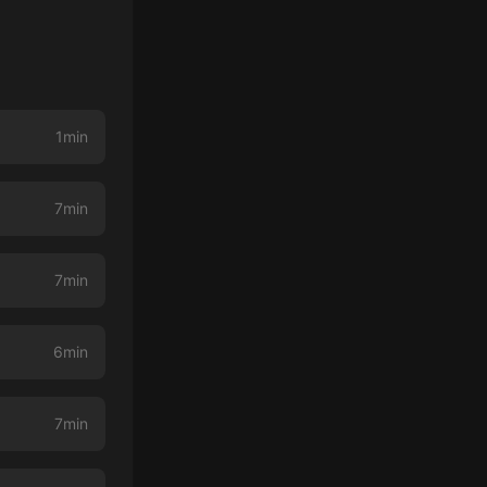
1min
7min
7min
6min
7min