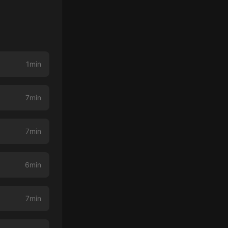
1min
7min
7min
6min
7min