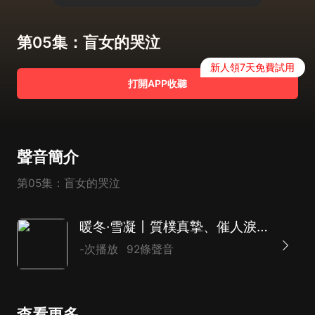
第05集：盲女的哭泣
新人領7天免費試用
打開APP收聽
聲音簡介
第05集：盲女的哭泣
暖冬·雪凝丨質樸真摯、催人淚下的尋親版《人世間》
-次播放
92條聲音
查看更多