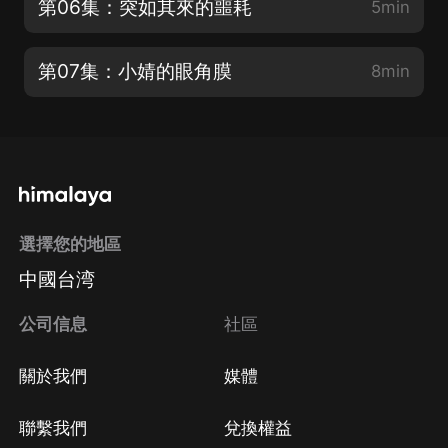
第06集：突如其來的噩耗
5min
第07集：小婧的眼角膜
8min
選擇您的地區
中國台湾
公司信息
社區
關於我們
媒體
聯繫我們
兌換權益