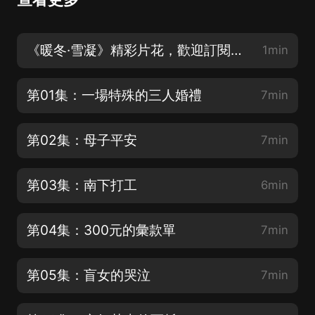
《暖冬·雪凝》精彩片花，歡迎訂閱收聽
1min
第01集：一場特殊的三人婚禮
7min
第02集：母子平安
7min
第03集：南下打工
6min
第04集：300元的彙款單
7min
第05集：盲女的哭泣
7min