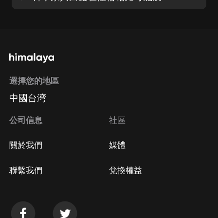
選擇您的地區
中國台湾
公司信息
社區
關於我們
媒體
聯繫我們
兌換權益