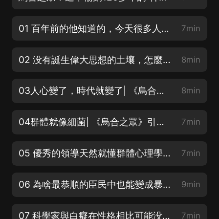
01 百年前的他知道的，今天很多人仍不懂 | 《烏合之眾》1902年作者序言（上）
7min
02 没有誕生偉大思想的土壤，怎麼會有偉大思想的誕生 | 《烏合之眾》1902年作者序言（下）
8min
03人心變了，時代就變了| 《烏合之眾》引言群體的時代（上）
8min
04群體就像細菌| 《烏合之眾》引言群體的時代（中）
7min
05 優秀的領導天然就懂群體心理學| 《烏合之眾》引言群體的時代（下）
7min
06 為啥最恭順的臣民中也能變成暴徒| 《烏合之眾》群體的普遍特征和群體思維（一）
9min
07 科學家與白癡在性格相比可能没有差别| 《烏合之眾》群體的普遍特征和群體思維（二）
7min