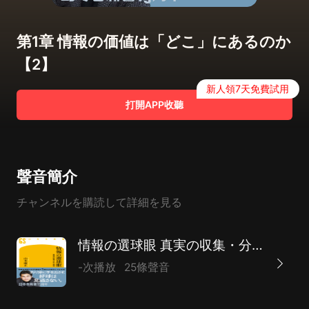
第1章 情報の価値は「どこ」にあるのか
【2】
新人領7天免費試用
打開APP收聽
聲音簡介
チャンネルを購読して詳細を見る
情報の選球眼 真実の収集・分析・発信
-次播放
25條聲音