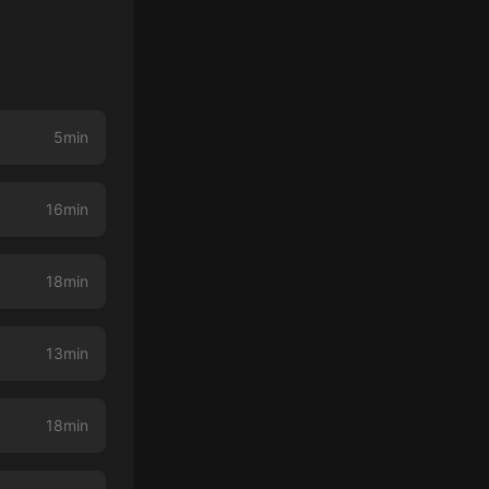
5min
16min
18min
13min
18min