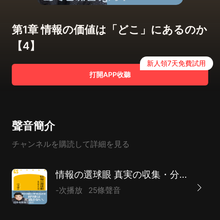
第1章 情報の価値は「どこ」にあるのか
【4】
新人領7天免費試用
打開APP收聽
聲音簡介
チャンネルを購読して詳細を見る
情報の選球眼 真実の収集・分析・発信
-次播放
25條聲音