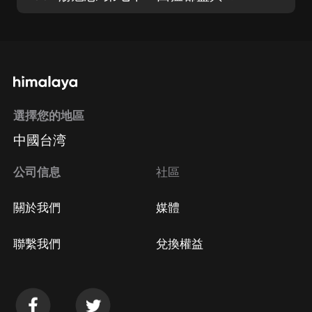
選擇您的地區
中國台湾
公司信息
社區
關於我們
媒體
聯繫我們
兌換權益