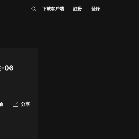
下載客戶端
註冊
登錄
-06
論
分享