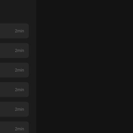
2min
2min
2min
2min
2min
2min