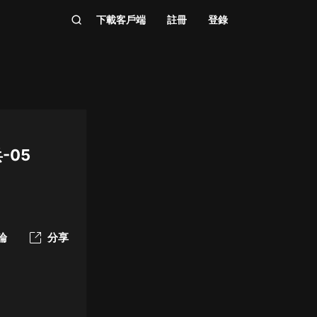
下載客戶端
註冊
登錄
-05
論
分享