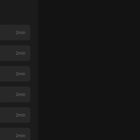
2min
2min
2min
2min
2min
2min