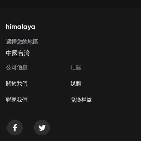
選擇您的地區
中國台湾
公司信息
社區
關於我們
媒體
聯繫我們
兌換權益