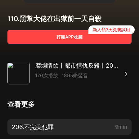
110.黑幫大佬在出獄前一天自殺
新人領7天免費試用
打開APP收聽
糜爛情欲丨都市情仇反殺丨2023年最期待情感案
170次播放
1895條聲音
查看更多
206.不完美犯罪
9min