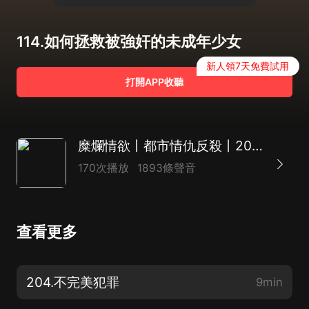
114.如何拯救被強奸的未成年少女
新人領7天免費試用
打開APP收聽
糜爛情欲丨都市情仇反殺丨2023年最期待情感案
170次播放
1893條聲音
查看更多
204.不完美犯罪
9min