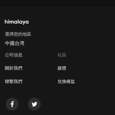
選擇您的地區
中國台湾
公司信息
社區
關於我們
媒體
聯繫我們
兌換權益