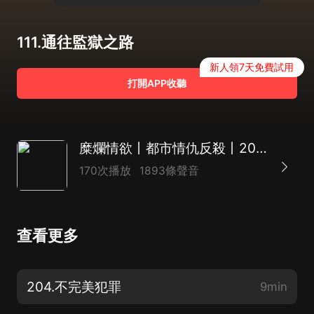
111.通往監獄之路
新人領7天免費試用
打開APP收聽
糜爛情欲丨都市情仇反殺丨2023年最期待情感案
170次播放
1893條聲音
查看更多
204.不完美犯罪
9min