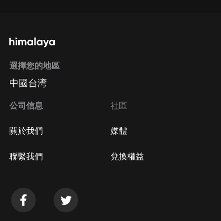
選擇您的地區
中國台湾
公司信息
社區
關於我們
媒體
聯繫我們
兌換權益