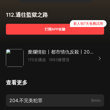
112.通往監獄之路
新人領7天免費試用
打開APP收聽
糜爛情欲丨都市情仇反殺丨2023年最期待情感案
170次播放
1893條聲音
查看更多
204.不完美犯罪
9min