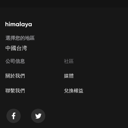
選擇您的地區
中國台湾
公司信息
社區
關於我們
媒體
聯繫我們
兌換權益