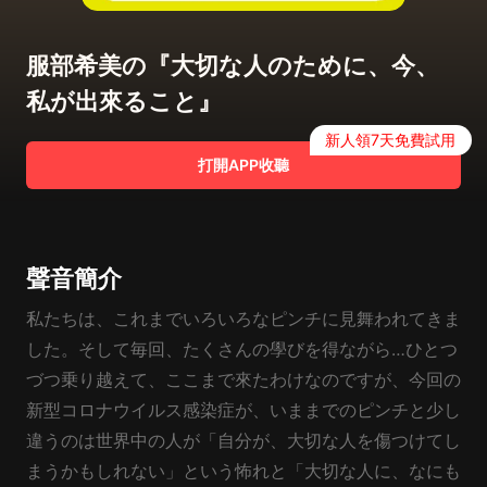
服部希美の『大切な人のために、今、
私が出來ること』
新人領7天免費試用
打開APP收聽
聲音簡介
私たちは、これまでいろいろなピンチに見舞われてきま
した。そして毎回、たくさんの學びを得ながら…ひとつ
づつ乗り越えて、ここまで來たわけなのですが、今回の
新型コロナウイルス感染症が、いままでのピンチと少し
違うのは世界中の人が「自分が、大切な人を傷つけてし
まうかもしれない」という怖れと「大切な人に、なにも