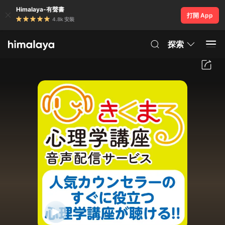
Himalaya-有聲書
打開 App
4.8k 安裝
探索