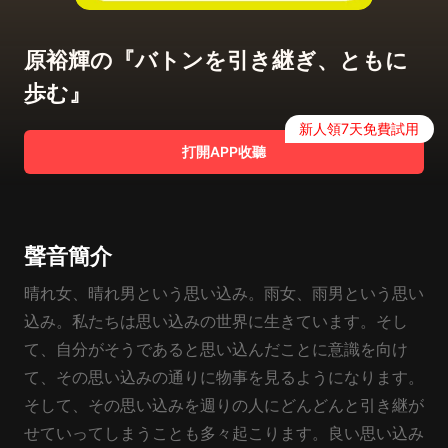
原裕輝の『バトンを引き継ぎ、ともに
歩む』
新人領7天免費試用
打開APP收聽
聲音簡介
晴れ女、晴れ男という思い込み。雨女、雨男という思い
込み。私たちは思い込みの世界に生きています。そし
て、自分がそうであると思い込んだことに意識を向け
て、その思い込みの通りに物事を見るようになります。
そして、その思い込みを週りの人にどんどんと引き継が
せていってしまうことも多々起こります。良い思い込み