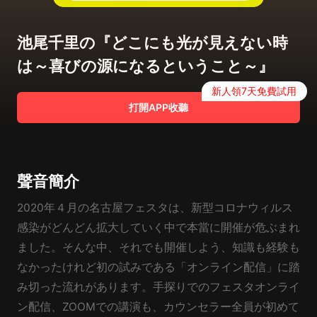
池尾千里の『どこにも光が見えない時
は～喜びの源になるということ～』
新人領7天免費試用
打開APP收聽
聲音簡介
2020年４月の名古屋フェスタは、新型コロナウィルス
感染がどんどん拡大していく中で本當に開催が危ぶまれ
ました。そんな中、それでも開催しよう、知識も経験も
なかったけれど初の試みである「オンライン配信」に踏
み切った流れがあります。手探りでのフェスタオンライ
ン配信、ZOOMでの講演も、カウンセラー全員が初めて