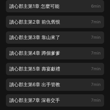
讀心郡主第1章 怎麼可能
6min
讀心郡主第2章 前仇舊恨
7min
讀心郡主第3章 靠山來了
7min
讀心郡主第4章 蹲個爹爹
7min
讀心郡主第5章 壽宴獻禮
7min
讀心郡主第6章 出手管教
7min
讀心郡主第7章 深巷交手
7min