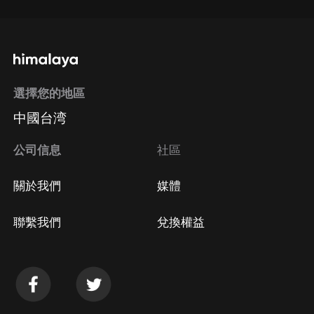
選擇您的地區
中國台湾
公司信息
社區
關於我們
媒體
聯繫我們
兌換權益