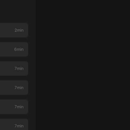
2min
6min
7min
7min
7min
7min