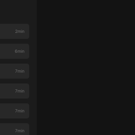
2min
6min
7min
7min
7min
7min