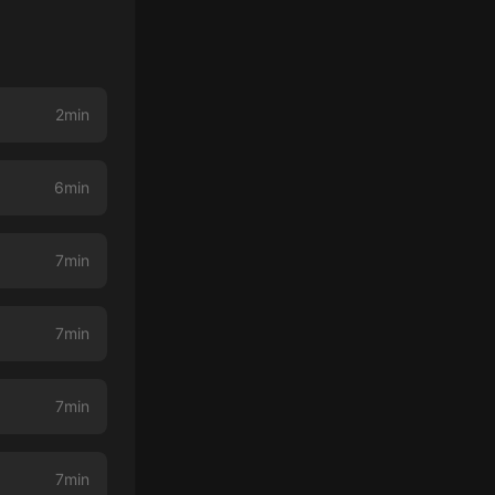
2min
6min
7min
7min
7min
7min