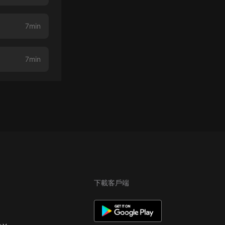
7min
7min
下載客戶端