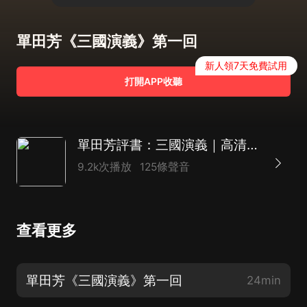
單田芳《三國演義》第一回
新人領7天免費試用
打開APP收聽
單田芳評書：三國演義｜高清母帶，80年代經典首版
9.2k次播放
125條聲音
查看更多
單田芳《三國演義》第一回
24min