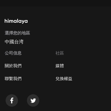
選擇您的地區
中國台湾
公司信息
社區
關於我們
媒體
聯繫我們
兌換權益