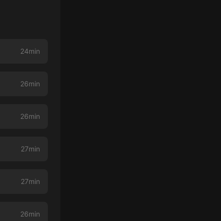
24min
26min
26min
27min
27min
26min