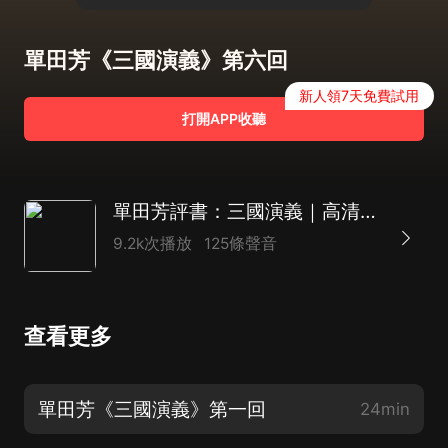
單田芳《三國演義》第六回
新人領7天免費試用
打開APP收聽
單田芳評書：三國演義｜高清母帶，80年代經典首版
9.2k次播放
125條聲音
查看更多
單田芳《三國演義》第一回
24min