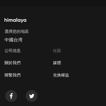
選擇您的地區
中國台湾
公司信息
社區
關於我們
媒體
聯繫我們
兌換權益