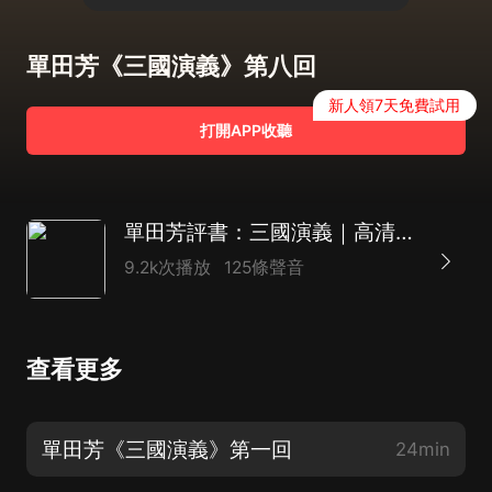
單田芳《三國演義》第八回
新人領7天免費試用
打開APP收聽
單田芳評書：三國演義｜高清母帶，80年代經典首版
9.2k次播放
125條聲音
查看更多
單田芳《三國演義》第一回
24min