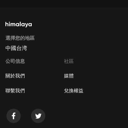
選擇您的地區
中國台湾
公司信息
社區
關於我們
媒體
聯繫我們
兌換權益