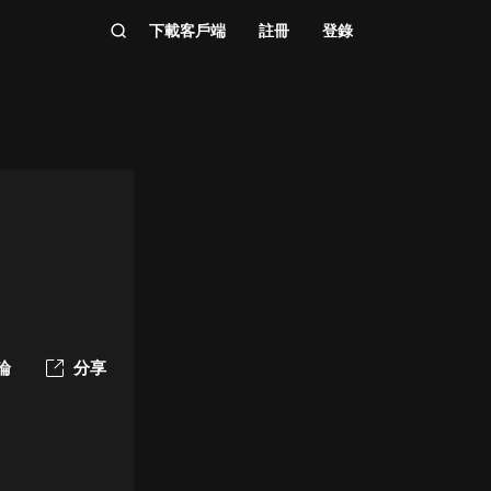
下載客戶端
註冊
登錄
論
分享