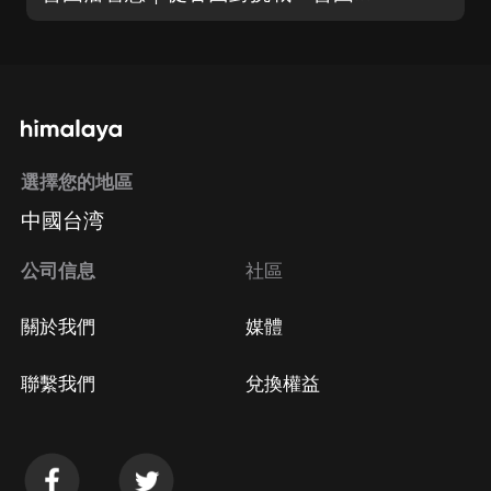
選擇您的地區
中國台湾
公司信息
社區
關於我們
媒體
聯繫我們
兌換權益