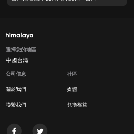
選擇您的地區
中國台湾
公司信息
社區
關於我們
媒體
聯繫我們
兌換權益