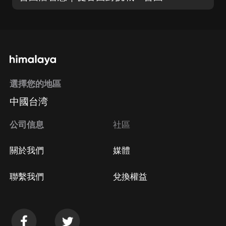
選擇您的地區
中國台湾
公司信息
社區
關於我們
媒體
聯繫我們
兌換權益