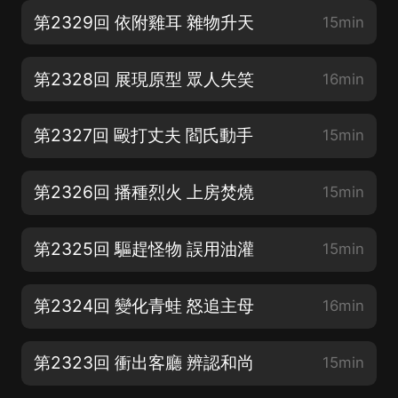
第2329回 依附雞耳 雜物升天
15min
第2328回 展現原型 眾人失笑
16min
第2327回 毆打丈夫 閻氏動手
15min
第2326回 播種烈火 上房焚燒
15min
第2325回 驅趕怪物 誤用油灌
15min
第2324回 變化青蛙 怒追主母
16min
第2323回 衝出客廳 辨認和尚
15min