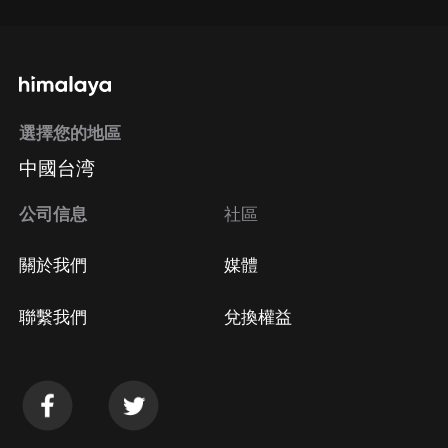
選擇您的地區
中國台湾
公司信息
社區
關於我們
媒體
聯繫我們
兌換權益