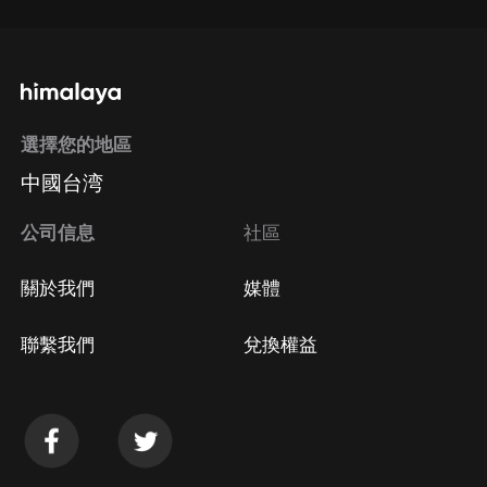
選擇您的地區
中國台湾
公司信息
社區
關於我們
媒體
聯繫我們
兌換權益