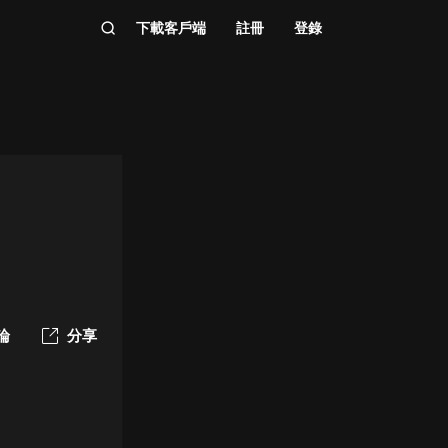
下載客戶端
註冊
登錄
論
分享