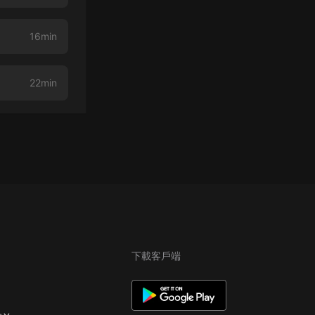
16min
22min
下載客戶端